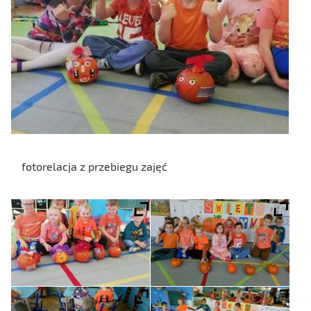
fotorelacja z przebiegu zajęć