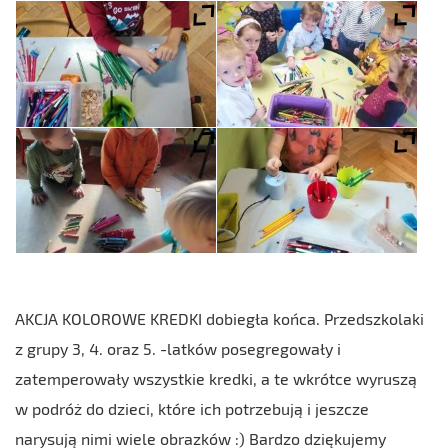
AKCJA KOLOROWE KREDKI dobiegła końca. Przedszkolaki
z grupy 3, 4. oraz 5. -latków posegregowały i
zatemperowały wszystkie kredki, a te wkrótce wyruszą
w podróż do dzieci, które ich potrzebują i jeszcze
narysują nimi wiele obrazków :) Bardzo dziękujemy