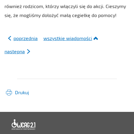
również rodzicom, którzy włączyli się do akcji. Cieszymy
się, że mogliśmy dołożyć małą cegiełkę do pomocy!
poprzednia
wszystkie wiadomości
następna
Drukuj
Deklaracja dostępności