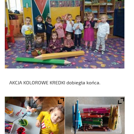
AKCJA KOLOROWE KREDKI dobiegła końca.