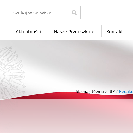
szukaj
Aktualności
Nasze Przedszkole
Kontakt
Strona główna
/
BIP
/
Redakc