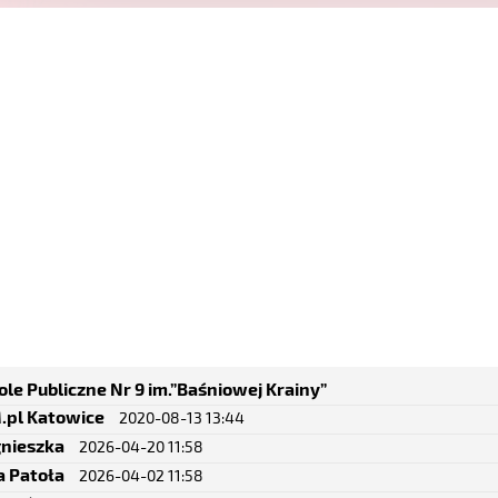
le Publiczne Nr 9 im.”Baśniowej Krainy”
.pl Katowice
2020-08-13 13:44
gnieszka
2026-04-20 11:58
a Patoła
2026-04-02 11:58