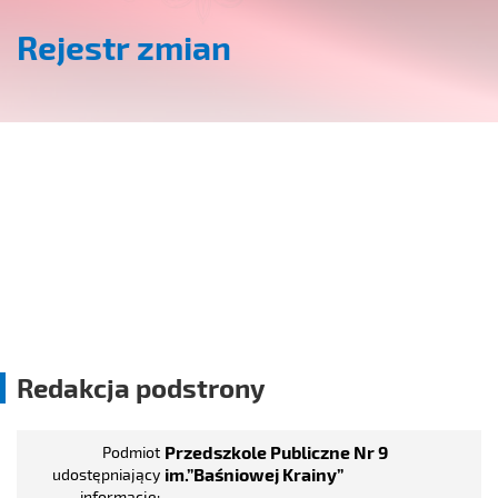
Rejestr zmian
Redakcja podstrony
Przedszkole Publiczne Nr 9
Podmiot
im.”Baśniowej Krainy”
udostępniający
informację