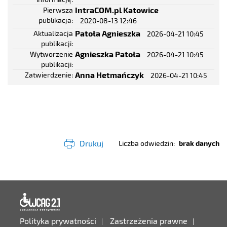
IntraCOM.pl Katowice
Pierwsza
publikacja
2020-08-13 12:46
Patoła Agnieszka
Aktualizacja
2026-04-21 10:45
publikacji
Agnieszka Patoła
Wytworzenie
2026-04-21 10:45
publikacji
Anna Hetmańczyk
Zatwierdzenie
2026-04-21 10:45
Drukuj
Liczba odwiedzin
brak danych
Deklaracja dostępności
Polityka prywatności
Zastrzeżenia prawne